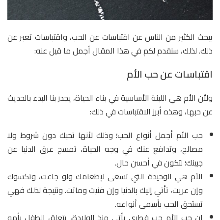
يبحث الكثير من الناس عن اقتباسات عن الحب، واقتباسات تعبر عن
ذلك. لذلك، سنقدم لكم في هذا المقال أجمل ما قيل عنه:
اقتباسات عن حب الأم
ولأن الأم هي اللبنة الأساسية في بناء الحياة، يجدر بنا البدء بالحديث
عن حبها، وهذه أبرز الاقتباسات في ذلك:
حب الأم أجمل أنواع الحب؛ وذلك لأنها تحبك دون شروط ولا
مصالح، وتدافع عنك في وجه الحياة، تمسح عرق الدنيا عن
جبينك؛ لتكون في أحسن حال.
الأم هي الوحيدة التي تسعى لإطعامك ولو جاعت، وتكسوك
وإن عريت، تأتي إليك بالدنيا وإن فنيت وماتت. ونتيجة لذلك فهي
تستحق الحب بأسمى أنواعه.
إن حب الأم حب فطري يأتي منذ الولادة، يتعلق الطفل بأمه