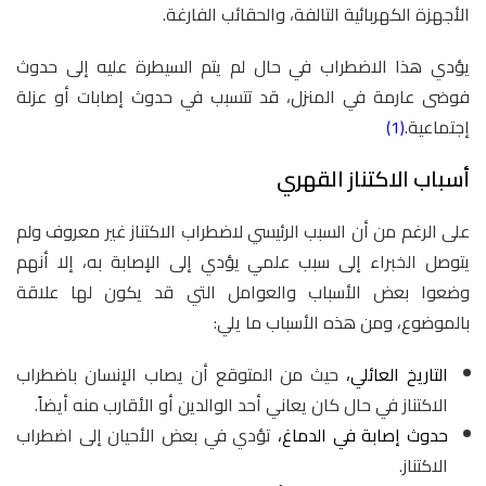
الأجهزة الكهربائية التالفة، والحقائب الفارغة.
يؤدي هذا الاضطراب في حال لم يتم السيطرة عليه إلى حدوث
فوضى عارمة في المنزل، قد تتسبب في حدوث إصابات أو عزلة
إجتماعية.
(1)
أسباب الاكتناز القهري
على الرغم من أن السبب الرئيسي لاضطراب الاكتناز غير معروف ولم
يتوصل الخبراء إلى سبب علمي يؤدي إلى الإصابة به، إلا أنهم
وضعوا بعض الأسباب والعوامل التي قد يكون لها علاقة
بالموضوع، ومن هذه الأسباب ما يلي:
التاريخ العائلي،
حيث من المتوقع أن يصاب الإنسان باضطراب
الاكتناز في حال كان يعاني أحد الوالدين أو الأقارب منه أيضاً.
حدوث إصابة في الدماغ،
تؤدي في بعض الأحيان إلى اضطراب
الاكتناز.