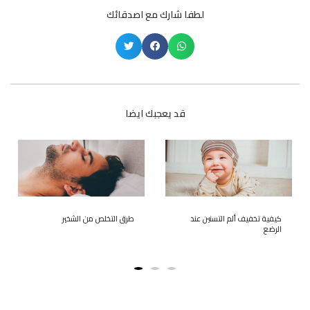
لطفا شارك مع اصدقائك
قد يعجبك ايضا
كيفية تخفيف ألم التسنين عند
طرق التخلص من الشخير
الرضع