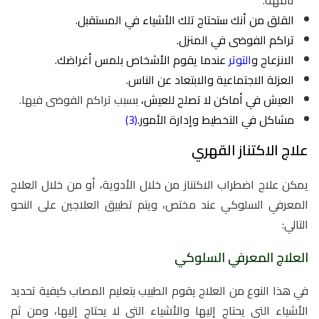
القلق من أنك ستحتاج تلك الأشياء في المستقبل.
تراكم الفوضى في المنزل.
الانزعاج و
التوتر
عندما يقوم الأشخاص بلمس أغراضك.
العزلة الاجتماعية والابتعاد عن الناس.
العيش في أماكن لا تصلح للعيش،
بسبب تراكم الفوضى فيها.
مشاكل في التخطيط وإدارة الأمور.
(3)
علاج الاكتناز القهري
يمكن علاج اضطراب الاكتناز من خلال الأدوية، أو من خلال العلاج
المعرفي السلوكي عند مختص، ويتم تطبيق العلاجين على النحو
التالي:
العلاج المعرفي السلوكي
في هذا النوع من العلاج يقوم الطبيب بتعليم المصاب كيفية تحديد
الأشياء التي يحتاج إليها والأشياء التي لا يحتاج إليها، ومن ثم