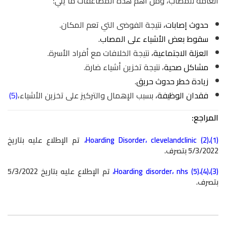
العامة للمصاب، ومن أهم هذه المضاعفات ما يلي:
حدوث إصابات،
نتيجة الفوضى التي تعم المكان.
سقوط بعض الأشياء على المصاب.
العزلة الاجتماعية،
نتيجة الخلافات مع أفراد الأسرة.
مشاكل صحية
، نتيجة تخزين أشياء ضارة.
زيادة خطر حدوث حريق.
فقدان الوظيفة،
بسبب الإهمال والتركيز على تخزين الأشياء،
(5)
المراجع:
(1)،(2)
clevelandclinic
،
Hoarding Disorder
،
تم الإطلاع عليه بتاريخ
5/3/2022 بتصرف.
(3)،(4)،(5)
nhs
،
Hoarding disorder
،
تم الإطلاع عليه بتاريخ 5/3/2022
بتصرف.