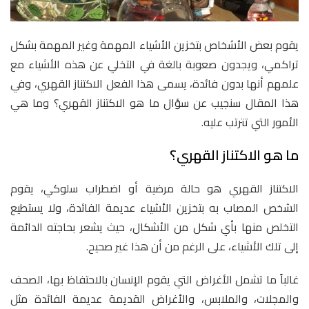
يقوم بعض الأشخاص بتخزين الأشياء المهمة وغير المهمة بشكل
تراكمي، ويجدون صعوبة بالغة في التخلي عن هذه الأشياء مع
علمهم أنها بدون فائدة، يسمى هذا الفعل الاكتناز القهري، وفي
هذا المقال سنجيب عن سؤال ما هو الاكتناز القهري؟ وما هي
الأمور التي تترتب عليه.
ما هو الاكتناز القهري؟
الاكتناز القهري هو حالة مرضية أو اضطراب سلوكي، يقوم
الشخص المصاب به بتخزين الأشياء عديمة الفائدة، ولا يستطيع
التخلص منها بأي شكل من الأشكال، حيث يشعر بحاجته الدائمة
إلى تلك الأشياء، على الرغم من أن هذا غير صحيح.
غالباً ما تشمل الأغراض التي يقوم الإنسان بالاحتفاظ بها، الصحف
والمجلات، والملابس، والأغراض القديمة عديمة الفائدة مثل