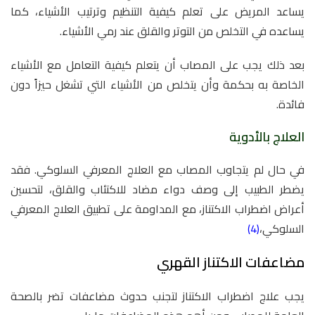
يساعد المريض على تعلم كيفية التنظيم وترتيب الأشياء، كما
يساعده في التخلص من التوتر والقلق عند رمي الأشياء.
بعد ذلك يجب على المصاب أن يتعلم كيفية التعامل مع الأشياء
الخاصة به بحكمة وأن يتخلص من الأشياء التي تشغل حيزاً دون
فائدة.
العلاج بالأدوية
في حال لم يتجاوب المصاب مع العلاج المعرفي السلوكي. فقد
يضطر الطبيب إلى وصف دواء مضاد للاكتئاب والقلق، لتحسين
أعراض اضطراب الاكتناز، مع المداومة على تطبيق العلاج المعرفي
السلوكي،
(4)
مضاعفات الاكتناز القهري
يجب علاج اضطراب الاكتناز لتجنب حدوث مضاعفات تضر بالصحة