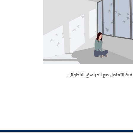
فية التعامل مع المراهق الانطوائي
شرح قصيدة واحر 