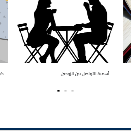
أهمية التواصل بين الزوجين
كي