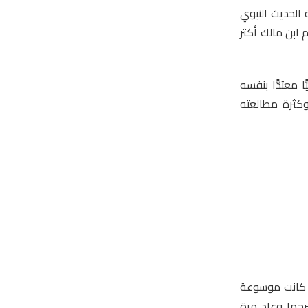
ة الحديث النبوي
 ابن مالك أكثر
 معتدًّا بنفسه
 وكثرة مطالعته
ن مالك، وقد ألّفها في نحو 2750 بيتًا تقريبًا، كانت موسوعة
رحها وعاد مرة