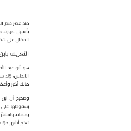
منذ عصر صدر الإ
بأسهل صورة. كا
المقال على هذا 
التعريف بابن
هو أبو عبد الله
مالك أكبر وأعظ
وصحيح أن ابن م
بسقوطها على أي
وحماة. واستقرّ 
تعتبر أشهر مؤلف