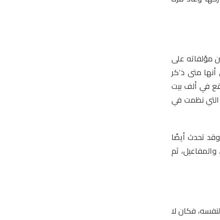
ن مؤلفاته على
 أنها متى ذ‘كر
قع في ألف بيت
 التي نظمت في
 وقد تحدث أيضًا
، والمفاعيل، ثم
لنفسه، فكان لا