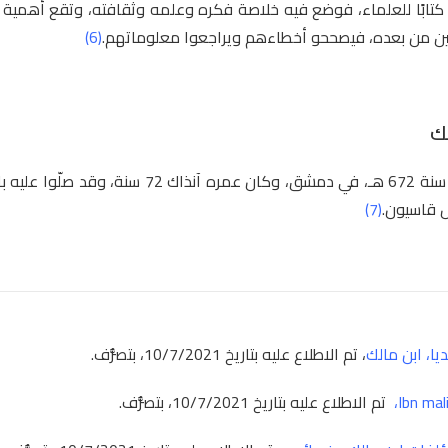
ف كتابًا للعلماء، فوضع فيه خلاصة فكره وعلمه وثقافته، وتقع أهمية 
يين من بعده، فيصححو أخطاءهم ويراجعوا معلوماتهم.
(6)
لك
توفي ابن مالك سنة 672 هـ، في دمشق، وكان عمره آنذاك 72
 قاسيون.
(7)
ديا
،
ابن مالك
، تم الاطلاع عليه بتاريخ 10/7/2021، بتصرُّف.
Ibn mal
،
تم الاطلاع عليه بتاريخ 10/7/2021، بتصرُّف.