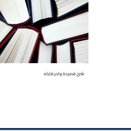
وائي
شرح قصيدة واحر قلباه