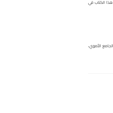
هذا الكتاب في
 سنة، وقد صلّوا عليه بالجامع الأموي،