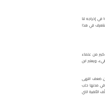
 في إخراجه لنا
سنتعرف في هذا
 كبير من علماء
لة طيء، ويعتبر ابن
 من ضعف انتهى
 في مدنها حلب
ف الألفية التي