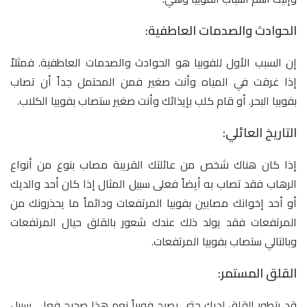
الحوادث والصدمات العاطفية:
إن السبب الأول للفوبيا هو الحوادث والصدمات العاطفية. فمثلاً
إذا غرقت في المياه وأنت صغير فمن المحتمل جداً أن تصاب
بفوبيا البحر. أو قام كلب بإيذائك وأنت صغير ستصاب بفوبيا الكلاب.
التاريخ العائلي:
إذا كان هناك شخص من عائلتك القريبة مصاب بنوع من أنواع
الرهاب فقد تصاب به أيضاً فعلى سبيل المثال إذا كان أحد والديك
أو أحد إخوانك مصابين بفوبيا المرتفعات ودائماً ما يحذرونك من
المرتفعات فقد يولد ذلك عندك شعور بالقلق حيال المرتفعات
وبالتالي ستصاب بفوبيا المرتفعات.
القلق المستمر:
قد يتطور القلق لديك حتى يصبح فوبياً نعم هذا صحيح فعلى سبيل