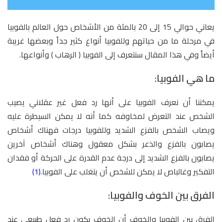
يعاني حوالي 15 إلى 20 بالمئة من الأشخاص حول العالم بالفوبيا
في مرحلة ما من حياتهم وللفوبيا أنواع كثير جداً وبعضها غريبة
أيضاً وفي هذا المقال سنتعرف إلى الفوبيا ( الرهاب ) وأنواعها.
ما هي الفوبيا:
يمكننا أن نعرف الفوبيا على أنها رد فعل غير عقلاني يصيب
الشخص عند التعرض لمخاوفه كما أنه لا يمكن السيطرة عليه
ويصاب الشخص بالفزع الشديد وللفوبيا درجات فهناك أشخاص
يصابون بالفزع والذعر بشكل معقول وهناك أشخاص آخرين
يصابون بالفزع الشديد إلى درجة عدم القدرة على الحركة أو فقدان
التفكير وغالباص لا يمكن للشخص أن يتغلب على الفوبيا.
(1)
الفرق بين الخوف والفوبيا:
الفرق بين الفوبيا والخوف أن الخوف يكون رد فعل طبيعي عند