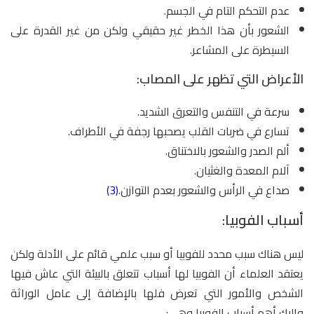
عدم التحكم التام في الجسم.
الشعور بأن هذا الخطر غير حقيقي ولكن من غير القدرة على
السيطرة على المشاعر.
الأعراض التي تظهر على المصاب:
سرعة في التنفس والتعرق الشديد.
تسارع في ضربات القلب يصحبها رجفة في الأطراف.
ألم الصدر والشعور بالاختناق.
آلام المعدة والغثيان.
صداع في الرأس والشعور بعدم التوازن.
(3)
أسباب الفوبيا:
ليس هناك سبب محدد للفوبيا أو سبب علمي قائم على الأدلة ولكن
يعتقد العلماء أن الفوبيا لها أسباب تتعلق بالبيئة التي عاش فيها
الشخص والأمور التي تعرض فلها بالإضافة إلى عامل الوراثة
وإليك أهم أسباب الفوبيا وهي: