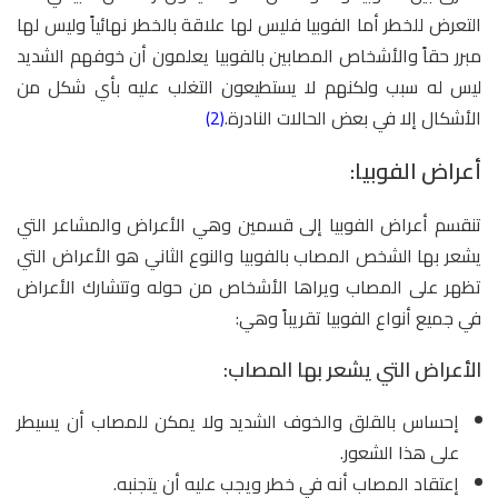
التعرض للخطر أما الفوبيا فليس لها علاقة بالخطر نهائياً وليس لها
مبرر حقاً والأشخاص المصابين بالفوبيا يعلمون أن خوفهم الشديد
ليس له سبب ولكنهم لا يستطيعون التغلب عليه بأي شكل من
الأشكال إلا في بعض الحالات النادرة.
(2)
أعراض الفوبيا:
تنقسم أعراض الفوبيا إلى قسمين وهي الأعراض والمشاعر التي
يشعر بها الشخص المصاب بالفوبيا والنوع الثاني هو الأعراض التي
تظهر على المصاب ويراها الأشخاص من حوله وتتشارك الأعراض
في جميع أنواع الفوبيا تقريباً وهي:
الأعراض التي يشعر بها المصاب:
إحساس بالقلق والخوف الشديد ولا يمكن للمصاب أن يسيطر
على هذا الشعور.
إعتقاد المصاب أنه في خطر ويجب عليه أن يتجنبه.