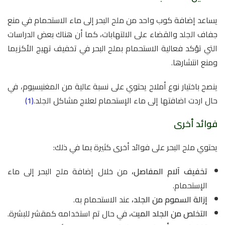
يساعد إضافة كوب واحد من ملح البحر إلى ماء الاستحمام في منع
جفاف الجلد والقضاء على الالتهابات، كما أن هناك بعض الدراسات
التي تؤكد فعالية الاستحمام بملح البحر في تخفيف تهيج الأكزيما
ومنع انتشارها.
ينصح باختيار نوع أملاح يحتوي على نسبة عالية من المغنيسيوم، في
حال اردت اضافتها إلى ماء الإستحمام لعلاج مشاكل الجلد.
(1)
فوائد أخرى
يحتوي ملح البحر على فوائد أخرى كثيرة بما في ذلك:
تخفيف آلام المفاصل،
من خلال إضافة ملح البحر إلى ماء
الإستحمام.
إزالة السموم من الجلد،
عند الاستحمام به.
التخلص من الجلد الميت،
في حال تم استخدامه كمقشر للبشرة.