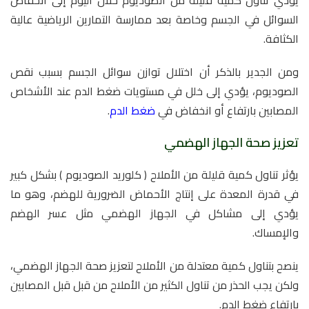
السوائل في الجسم وخاصة بعد ممارسة التمارين الرياضية عالية
الكثافة.
ومن الجدير بالذكر أن اختلال توازن سوائل الجسم بسبب نقص
الصوديوم، يؤدي إلى خلل في مستويات ضغط الدم عند الأشخاص
المصابين بارتفاع أو انخفاض في
ضغط الدم
.
تعزيز صحة الجهاز الهضمي
يؤثر تناول كمية قليلة من الأملاح ( كلوريد الصوديوم ) بشكل كبير
في قدرة المعدة على إنتاج الأحماض الضرورية للهضم، وهو ما
يؤدي إلى مشاكل في الجهاز الهضمي مثل عسر الهضم
والإمساك.
ينصح بتناول كمية معتدلة من الأملاح لتعزيز صحة الجهاز الهضمي،
ولكن يجب الحذر من تناول الكثير من الأملاح من قبل قبل المصابين
بارتفاع ضغط الدم.