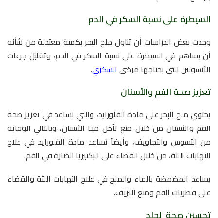
السيطرة على نسبة السكر في الدم
وجدت بعض الدراسات أن تناول ملح البحر بكمية معتدلة من شأنه
أن يساهم في السيطرة على نسبة السكر في الدم، وتقليل جرعات
الأنسولين التي يحتاجها مرضى
السكري
.
تعزيز صحة الفم والأسنان
يحتوي ملح البحر على مادة الفلورايد، والتي تساعد في تعزيز صحة
الفم والأسنان من خلال منع تآكل مينا الأسنان، وبالتالي الوقاية
من التسوس والتجاويف، وأيضاً تساعد مادة الفلورايد في علاج
التهابات اللثة، من خلال القضاء على البكتيريا الضارة في الفم.
يساعد المضمضة بالماء والملح في علاج التهابات اللثة والقضاء
على فطريات الفم ومنع النزيف.
تحسين صحة الجلد