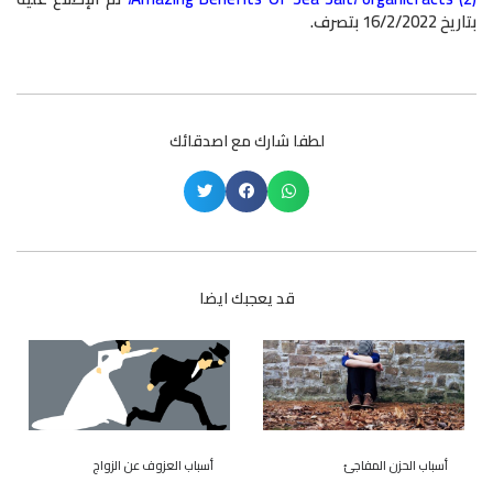
بتاريخ 16/2/2022 بتصرف.
لطفا شارك مع اصدقائك
قد يعجبك ايضا
أسباب الحزن المفاجئ
أسباب العزوف عن الزواج