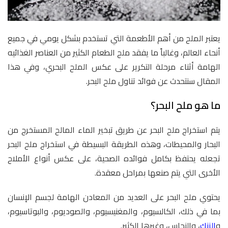
يعتبر الملح من أهم الأطعمة التي تستخدم بشكل يومي في جميع
أنحاء العالم، وغالباً ما يفقد ملح الطعام الكثير من العناصر الغذائيه
الهامة أثناء مرحلة التكرير على عكس الملح البحري، وفي هذا
المقال سنتحدث عن فوائد تناول ملح البحر.
ما هو ملح البحر؟
يتم استخراج ملح البحر عن طريق تبخير الماء المالح المستخرج من
البحار والمحيطات، وهذه الطريقة البسيطة في استخراج ملح البحر
تجعله يحتفظ بكامل فوائده الصحية، على عكس أنواع الأملاح
الأخرى التي يتم صنعها بمراحل معقدة.
يحتوي ملح البحر على العديد من المعادن الهامة لجسم الإنسان
بما في ذلك، الكالسيوم، والمغنيسيوم، والصوديوم، والبوتاسيوم،
و
الزنك
، والنحاس، وغيرها الكثير.