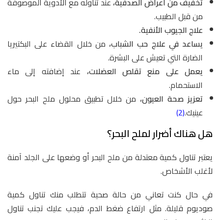
تخفيف من أعراض الصدفية،
عند تناوله مع الأدوية الموصوفة
من قبل الطبيب.
علاج الجيوب الأنفية.
يساعد في علاج حب الشباب،
من خلال القضاء على البكتيريا
الضارة التي تعيش على البشرة.
يعمل على منع تقلص العضلات،
عند إضافته إلى ماء
الاستحمام.
تعزيز صحة العيون،
من خلال تطبيق محلول ملح البحر حول
عينيك.
(2)
هل هناك أضرار لملح البحر؟
يعتبر تناول كمية معتدلة من ملح البحر أو وضعها على الجلد آمنة
لأغلب الأشخاص.
في حال كنت تعاني من حالة صحية تتطلب منك تناول كمية
صوديوم قليلة. مثل ارتفاع ضغط الدم، فيجب عليك تجنب تناول