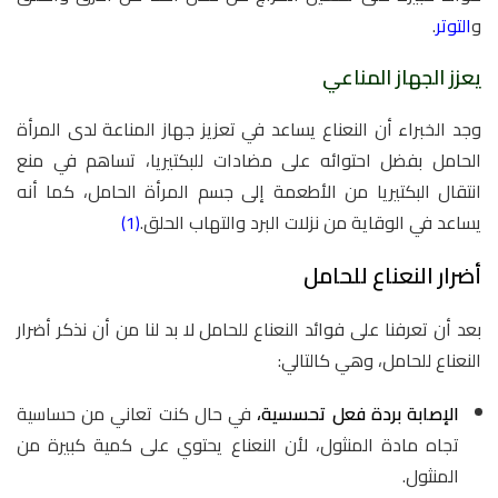
و
التوتر
.
يعزز الجهاز المناعي
وجد الخبراء أن النعناع يساعد في تعزيز جهاز المناعة لدى المرأة
الحامل بفضل احتوائه على مضادات للبكتيريا، تساهم في منع
انتقال البكتيريا من الأطعمة إلى جسم المرأة الحامل، كما أنه
يساعد في الوقاية من نزلات البرد والتهاب الحلق.
(1)
أضرار النعناع للحامل
بعد أن تعرفنا على فوائد النعناع للحامل لا بد لنا من أن نذكر أضرار
النعناع للحامل، وهي كالتالي:
الإصابة بردة فعل تحسسية،
في حال كنت تعاني من حساسية
تجاه مادة المنثول، لأن النعناع يحتوي على كمية كبيرة من
المنثول.