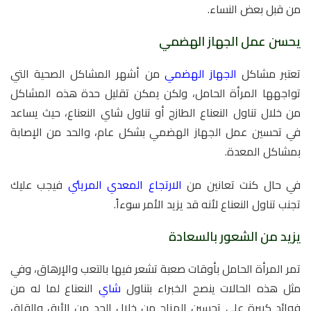
من قبل بعض النساء.
يحسن عمل الجهاز الهضمي
تعتبر مشاكل
الجهاز الهضمي
من أشهر المشاكل الصحية التي
تواجهها المرأة الحامل، ولكن يمكن تقليل حدة هذه المشاكل
من خلال تناول النعناع الطازج أو تناول شاي النعناع، حيث يساعد
في تحسين عمل الجهاز الهضمي بشكل عام، والحد من الإصابة
بمشاكل المعدة.
في حال كنت تعانين من
الارتجاع المعدي المريئي
فيجب عليك
تجنب تناول النعناع لأنه قد يزيد الأمر سوءاً.
يزيد من الشعور بالسعادة
تمر المرأة الحامل بأوقات صعبة تشعر فيها بالتعب والإرهاق، وفي
مثل هذه الحالات ينصح الخبراء بتناول
شاي
النعناع لما له من
فوائد كبيرة على تحسين المزاج من خلال الحد من الأرق والقلق