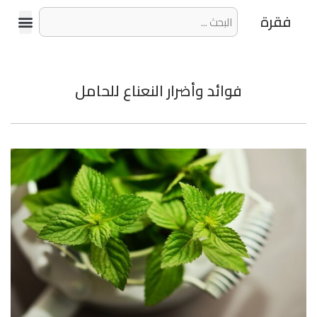
فقرة
فوائد وأضرار النعناع للحامل