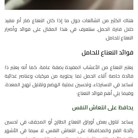
هناك الكثير من الشائعات حول ما إذا كان النعناع ضار أم مفيد
خلال فترة الحمل. سنتعرف في هذا المقال على فوائد وأضرار
النعناع للحامل.
فوائد النعناع للحامل
يعتبر النعناع من الأعشاب المفيدة بصفة عامة. كما أنه يعتبر ذا
فائدة خاصة أثناء الحمل لما يحتويه من مركبات وعناصر غذائية
تساعد في الاسترخاء. وتحسين عملية الهضم وتقليل تهيج المعدة.
وفيما يلي أهم فوائد النعناع:
يحافظ على انتعاش النفس
يساعد تناول بعض أوراق النعناع الطازج أو المجفف في تحسين
رائحة الفم والمحافظة على انتعاش النفس. لا سيما في الأشهر