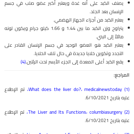
يصنف الكبد على أنه غدة ويعتبر أكبر عضو صلب في جسم
الإنسان بعد الجلد.
يعتبر الكبد من أجزاء الجهاز الهضمي.
يتراوح وزن الكبد ما بين 1.44 و 1.66 كيلو جرام ويكون لونه
مائلاً إلى البني.
يعتبر الكبد هو العضو الوحيد في جسم الإنسان القادر على
التجدد وتكوين خلايا جديدة في حال تلف الخلايا.
يقع الكبد أعلى المعدة إلى الجزء الأيسر تحت الرئتين.
(4)
المراجع:
(1)
medicalnewstoday
،
What does the liver do?
،
تم الإطلاع
عليه بتاريخ 6/10/2021.
(2)
columbiasurgery
،
The Liver and Its Functions
،
تم الإطلاع
عليه بتاريخ 6/10/2021.