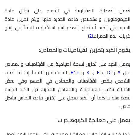
تعمل العصارة الصفراوية في الجسم على تحليل مادة
الهيموجلوبين واستخلاص مادة الحديد منها ويتم تخزين مادة
الحديد في الكبد أو نخاع العظم ليتم استخدامه لاحقاً في إنتاج
كريات الدم الحمراء.
(2)
يقوم الكبد بتخزين الفيتامينات والمعادن:
يعمل الكبد على تخزين نسخة احتياطية من الفيتامينات والمعادن
مثل
A
و
D
و
E
و
K
و
B12،
لاستخدامها لاحقاً إذا ما أصيب
الشخص بنقص الفيتامينات والمعادن في الجسم وفي بعض
الحالات تكفي الفيتامينات والمعادن المخزنة في الكبد الجسم
لعدة سنوات كما أن الكبد يعمل على تخزين مادة النحاس بشكل
خاص.
يعمل على معالجة الكربوهيدرات:
كما ذكرنا سابقاً فإن العصارة الصفراوية التي ينتجها الكبد تعمل