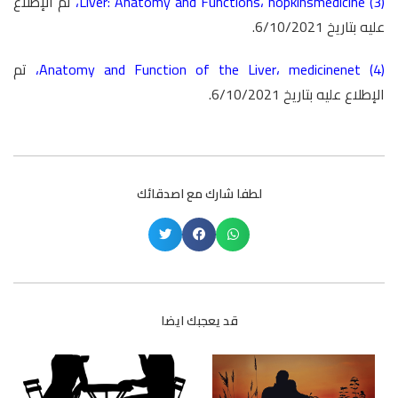
(3)
hopkinsmedicine
،
Liver: Anatomy and Functions
،
تم الإطلاع
عليه بتاريخ 6/10/2021.
(4)
medicinenet
،
Anatomy and Function of the Liver
،
تم
الإطلاع عليه بتاريخ 6/10/2021.
لطفا شارك مع اصدقائك
قد يعجبك ايضا