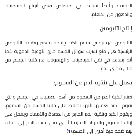
الدقيقة وأيضاً تساعد في امتصاص بعض أنواع الفيتامينات
والدهون من الطعام.
إنتاج الألبومين:
الألبومين هو بروتين يقوم الكبد بإنتاجه وتعتبر وظيفة الألبومين
الرئيسية هي منع تسرب سوائل الجسم خارج الأوعية الدموية كما
أنه يساعد في نقل الفيتامينات والهرمونات عبر خلايا الجسم من
خلال مجرى الدم.
يعمل على تنقية الدم من السموم:
تعتبر تنقية الدم من السموم من أهم العمليات في الجسم والتي
يقوم الكبد بعملها لأنها تحافظ على خلايا الجسم من السموم،
ويقوم الكبد وتنقية الدم الخارج من المعدة والأمعاء ويعمل على
إزالة السموم والمواد الضارة الأخرى قبل عودة الدم إلى القلب
ليتم ضخه مرة أخرى إلى الجسم.
(1)