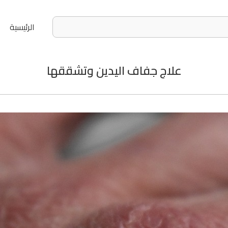
الرئيسية
علاج جفاف اليدين وتشققها