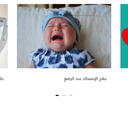
علاج الإمساك عند الرضع
طر