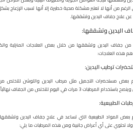
لرغم من أنها لا تعتبر مشكلة صحية خطيرة إلا أنها تسبب الإزعاج بشك
عن علاج جفاف اليدين وتشققها.
ف اليدين وتشققها:
من جفاف اليدين وتشققها من خلال بعض العلاجات المنزلية والكر
هم هذه العلاجات:
ضرات ترطيب اليدين:
 بعض مستحضرات التجميل مثل مرطب اليدين واللوشن للتخلص من
 المرطبات 3 مرات في اليوم للتخلص من الجفاف نهائياً.
بات الطبيعية:
بعض المواد الطبيعية التي تساعد في علاج جفاف اليدين وتشققها ك
ولا تحتوي على أي أعراض جانبية ومن هذه المرطبات ما يلي: