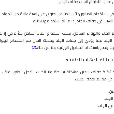
ل غسل الأطباق لتجنب جفاف اليدين.
في استخدام الصابون:
لأن الصابون يحتوي على نسبة عالية من المواد ال
تسبب في جفاف الجلد إذا ما تم استخدامها بكثرة.
 الماء والهواء الساخن:
يسبب استخدام الماء الساخن بكثرة في إزال
الجلد مما يؤدي إلى جفاف الجلد وكذلك الحال مع استخدام الهواء 
ث ينصح باستخدام المناديل الورقية بدلاً من ذلك.
(2)
عليك الذهاب للطبيب:
 مشكلة جفاف اليدين مشكلة بسيطة ولا تتطلب التدخل الطبي. ولكن 
ض قم بمراجعة الطبيب.
ين.
لجلد.
في الجلد.