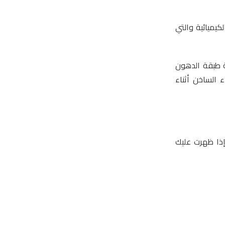
كيميائية والتي
ة طبقة الدهون
الساخن أثناء
إذا ظهرت عليك