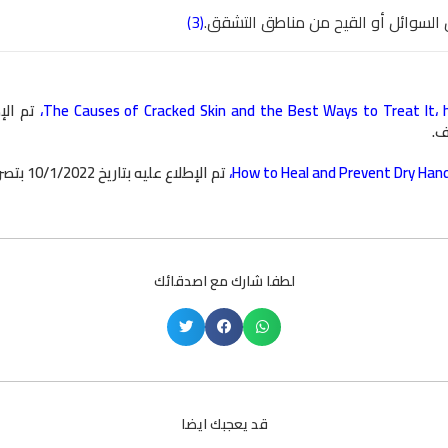
لسوائل أو القيح من مناطق التشقق.
(3)
،
The Causes of Cracked Skin and the Best Ways to Treat It
،
تم الإط
How to Heal and Prevent Dry Han
،
تم الإطلاع عليه بتاريخ 10/1/2022 بتصرف.
لطفا شارك مع اصدقائك
قد يعجبك ايضا