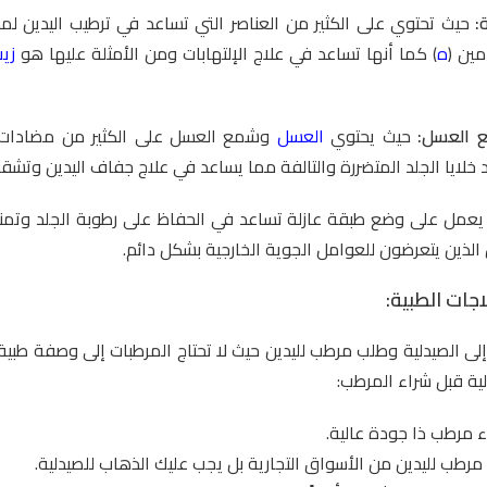
:
حيث تحتوي على الكثير من العناصر التي تساعد في ترطيب اليدين لمد
مين (
ه
) كما أنها تساعد في علاج الإلتهابات ومن الأمثلة عليها هو
زيت
 العسل:
حيث يحتوي
العسل
وشمع العسل على الكثير من مضادات 
خلايا الجلد المتضررة والتالفة مما يساعد في علاج جفاف اليدين وتشق
يعمل على وضع طبقة عازلة تساعد في الحفاظ على رطوبة الجلد وتمن
لذين يتعرضون للعوامل الجوية الخارجية بشكل دائم.
جات الطبية:
لى الصيدلية وطلب مرطب لليدين حيث لا تحتاج المرطبات إلى وصفة طبية
تالية قبل شراء المرطب:
 مرطب ذا جودة عالية.
 مرطب لليدين من الأسواق التجارية بل يجب عليك الذهاب للصيدلية.