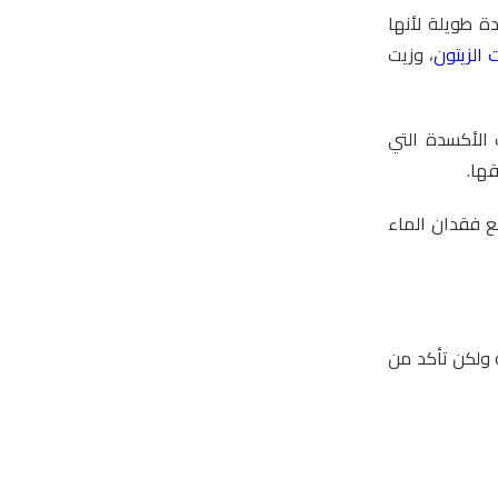
ة طويلة لأنها
 الزيتون
، وزيت
الأكسدة التي
قها.
ع فقدان الماء
 ولكن تأكد من