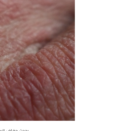
يحدث جفاف اليد