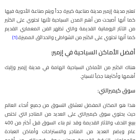
تعتبر مدينة إزمير مدينة صناعية كبيرة جداً ويتم صناعة الأدوية فيها
كما أنها أصبحت من أهم المدن السياحية لأنها تحتوي على الكثير
من الآثار الرومانية القديمة والتي تظهر الفن المعماري القديم
كما أنها تحتوي على الكثير من الشواطئ والحدائق المميزة.
(1)
أفضل الأماكن السياحية في إزمير:
هناك الكثير من الأماكن السياحية الهامة في مدينة إزمير وإليك
أهمها وأكثرها جذباً للسياح.
سوق كيميرالتي:
هذا هو المكان المفضل لعشاق التسوق من جميع أنحاء العالم
حيث يحتوي سوق كيميرالتي على العديد من المتاجر التي تختص
ببيع التحف والآثار القديمة وقد تم بناء السوق قبل أكثر من 400
عام ويضم العديد من المتاجر والاستراحات وأماكن العبادة