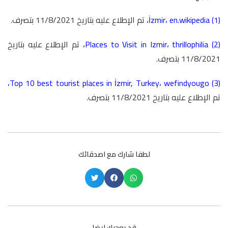
(1)
en.wikipedia
،
İzmir
،
تم الإطلاع عليه بتاريخ 11/8/2021 بتصرف.
(2)
thrillophilia
،
Places to Visit in Izmir
،
تم الإطلاع عليه بتاريخ
11/8/2021 بتصرف.
،
Top 10 best tourist places in İzmir, Turkey
،
wefindyougo
(3)
تم الإطلاع عليه بتاريخ 11/8/2021 بتصرف.
لطفا شارك مع اصدقائك
قد يعجبك ايضا