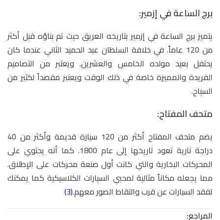
برج الساعة في إزمير:
يتميز برج الساعة في إزمير بتاريخه العريق حيث تم بناؤه قبل أكثر
من 120 عاماً. في خلافة السلطان عبد الحميد الثاني عندما كان
يحتفل بعيد مولده الخامس والعشرين. ويعتبر من التصاميم
الفريدة والمميزة خاصة في ذلك الوقت ويعتبر مقصداً لكثير من
السياح.
متحف المفتاح:
يضم متحف المفتاح أكثر من 120 سيارة قديمة وأكثر من 40
دراجة نارية تعود تاريخها إلى عام 1800. كما أنه يحتوي على
المحركات البخارية والتي كانت أول صنعة محركات على الإطلاق.
مما يجعله مكاناً مثالية لمحبي السيارات الكلاسيكية كما يمكنك
تفقد السيارات عن قرب والتقاط الصور معهم.
(3)
المراجع: