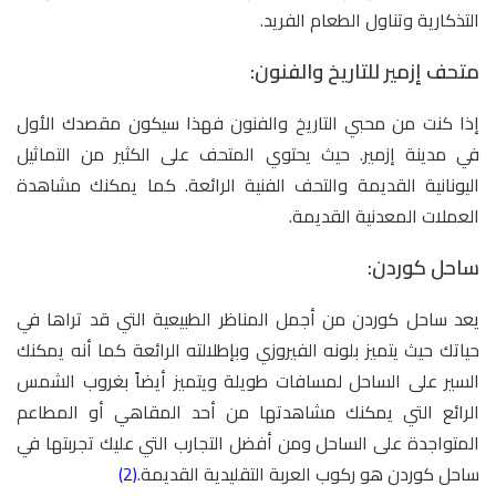
التذكارية وتناول الطعام الفريد.
متحف إزمير للتاريخ والفنون:
إذا كنت من محبي التاريخ والفنون فهذا سيكون مقصدك الأول
في مدينة إزمير. حيث يحتوي المتحف على الكثير من التماثيل
اليونانية القديمة والتحف الفنية الرائعة. كما يمكنك مشاهدة
العملات المعدنية القديمة.
ساحل كوردن:
يعد ساحل كوردن من أجمل المناظر الطبيعية التي قد تراها في
حياتك حيث يتميز بلونه الفيروزي وبإطلالته الرائعة كما أنه يمكنك
السير على الساحل لمسافات طويلة ويتميز أيضاً بغروب الشمس
الرائع التي يمكنك مشاهدتها من أحد المقاهي أو المطاعم
المتواجدة على الساحل ومن أفضل التجارب التي عليك تجربتها في
ساحل كوردن هو ركوب العربة التقليدية القديمة.
(2)