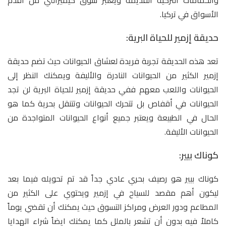
والحمامات التركية القديمة ويعتبر سوق كيميرالتي من أقدم
الأسواق في تركيا.
حديقة إزمير للحياة البرية:
تعد هذه الحديقة تجربة فريدة لعشاق الحيوانات حيث تضم حديقة
إزمير الكثير من الحيوانات النادرة والأليفة ويمكنك النظر إلى
الحيوانات واللعب معهم ففي حديقة إزمير للحياة البرية لن تجد
الحيوانات في أقفاص بل تتحرك الحيوانات وتتنقل بحرية كما هو
الحال في الطبيعة ويعتبر جميع أنواع الحيوانات المتواجدة من
الحيوانات الأليفة.
كوناك بيير:
كوناك بيير هو رصيف بحري عادي جداً قد تم تحويله فيما بعد
ليكون أهم مقصد للسياح في إزمير ويحتوي على الكثير من
المطاعم ودور العرض ومراكز التسوق حيث يمكنك أن تقضي يوماً
كاملاً فيه بدون أن تشعر بالملل كما يمكنك ايضاً شراء الهدايا