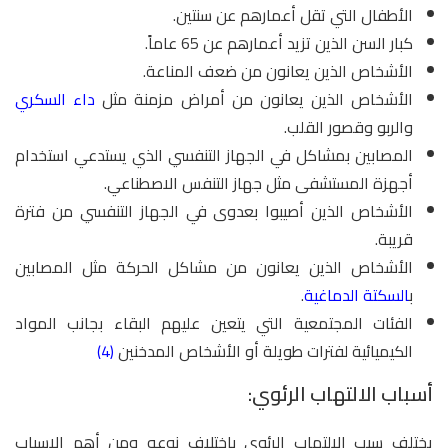
الأطفال التي تقل أعمارهم عن سنتين.
كبار السن الذين تزيد أعمارهم عن 65 عاماً.
الأشخاص الذين يعانون من ضعف المناعة.
الأشخاص الذين يعانون من أمراض مزمنة مثل
داء السكري
والربو وقصور القلب.
المصابين بمشاكل في الجهاز التنفسي الذي يستدعي استخدام
أجهزة المستشفى مثل جهاز التنفس الاصطناعي.
الأشخاص الذين أصيبوا بعدوى في الجهاز التنفسي من فترة
قريبة.
الأشخاص الذين يعانون من مشاكل الحركة مثل المصابين
ب
السكتة الدماغية
.
الفئات المجتمعية التي يتعين عليهم البقاء بجانب المواد
الكيميائية لفترات طويلة أو الأشخاص المدخنين
(4)
أسباب الالتهاب الرئوي:
يختلف سبب الالتهاب الرئوي باختلاف نوعه ومن أهم الاسباب