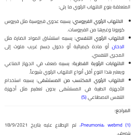
المتعلقة بنوع الالتهاب الرئوي ما يلي:
الالتهاب الرئوي الفيروسي:
يسببه عدوى فيروسية مثل فيروس
كورونا وغيرها من الفيروسات.
الالتهاب الرئوي التنفسي:
يسببه استنشاق المواد الضارة مثل
الدخان
أو مادة كيميائية أو دخول جسم غريب ملوث إلى
المجرى التنفسي.
الالتهابات الرئوية الفطرية:
يسببه ضعف في الجهاز المناعي
ويعتبر هذا النوع أقل أنواع الالتهاب الرئوي شيوعاً.
الالتهاب الرئوي المكتسب من المستشفى:
يسببه استخدام
الأجهزة الطبية في المستشفى بدون تعقيم مثل أجهزة
التنفس الاصطناعي
(5)
المراجع:
(1)
webmd
،
Pneumonia
،
تم الإطلاع عليه بتاريخ 18/9/2021
بتصرف.