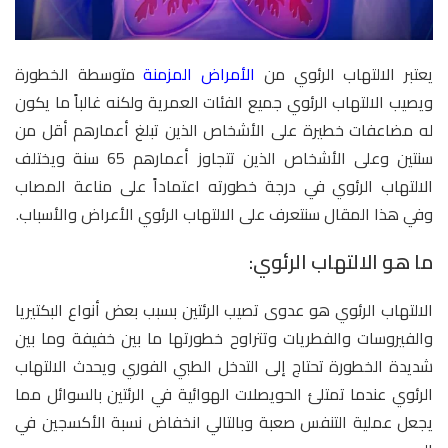
يعتبر الالتهاب الرئوي من
الأمراض المزمنة
متوسطة الخطورة
ويصيب الالتهاب الرئوي جميع الفئات العمرية ولكنه غالباً ما يكون
له مضاعفات خطيرة على الأشخاص الذين تبلغ أعمارهم أقل من
سنتين وعلى الأشخاص الذين تتجاوز أعمارهم 65 سنة ويختلف
الالتهاب الرئوي في درجة خطورته اعتماداً على مناعة المصاب
وفي هذا المقال سنتعرف على الالتهاب الرئوي الأعراض والأسباب.
ما هو الالتهاب الرئوي:
الالتهاب الرئوي هو عدوى تصيب الرئتين بسبب بعض أنواع البكتيريا
والفيروسات والفطريات وتتراوح خطورتها ما بين خفيفة وما بين
شديدة الخطورة تحتاج إلى التدخل الطبي الفوري ويحدث الالتهاب
الرئوي عندما تمتلئ الحويصلات الهوائية في الرئتين بالسوائل مما
يجعل عملية التنفس صعبة وبالتالي انخفاض نسبة الأكسجين في