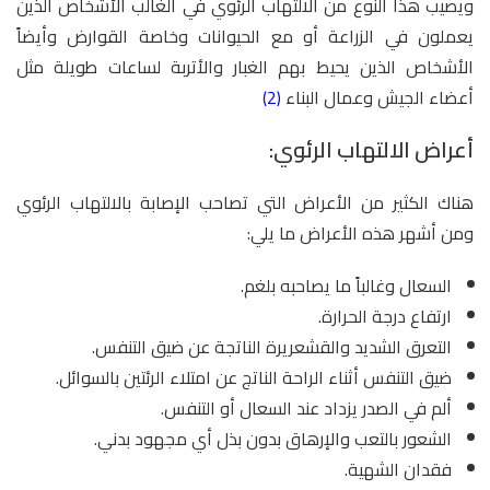
ويصيب هذا النوع من الالتهاب الرئوي في الغالب الأشخاص الذين
يعملون في الزراعة أو مع الحيوانات وخاصة القوارض وأيضاً
الأشخاص الذين يحيط بهم الغبار والأتربة لساعات طويلة مثل
أعضاء الجيش وعمال البناء
(2)
أعراض الالتهاب الرئوي:
هناك الكثير من الأعراض التي تصاحب الإصابة بالالتهاب الرئوي
ومن أشهر هذه الأعراض ما يلي:
السعال وغالباً ما يصاحبه بلغم.
ارتفاع درجة الحرارة.
التعرق الشديد والقشعريرة الناتجة عن ضيق التنفس.
ضيق التنفس أثناء الراحة الناتج عن امتلاء الرئتين بالسوائل.
ألم في الصدر يزداد عند السعال أو التنفس.
الشعور بالتعب والإرهاق بدون بذل أي مجهود بدني.
فقدان الشهية.