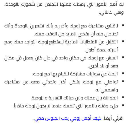
لك أهم الأمور التي يمكنك فعلها للتخلص من شعورك بالوحدة،
وهي كالتالي:
ناقشي مشاعرك مع زوجك وأخبريه بأنك تشعرين بالوحدة وأنك
تحتاجين منه أن يقضي المزيد من الوقت معك.
التقليل من المتطلبات المادية ليستطيع زوجك التواجد معك ومع
أسرته لمدة أطول.
العيش مع زوجك في مكان واحد في حال كان يعمل في مكان
بعيد أو بلد أخرى.
البحث عن هوايات مشتركة للقيام بها مع زوجك.
تواصلي مع زوجك بشكل أكبر وتحدثي معه عن مشاعرك
واسمعي له.
الموازنة بين عملك وبين حياتك الأسرية والزوجية.
ملء وقتك بالأمور التي تنفعك عندما لا يكون زوجك حاضراً.
اقرئي أيضاً:
كيف أجعل زوجي يحب الجلوس معي
.