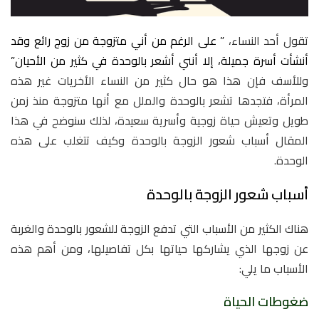
تقول أحد النساء،
” على الرغم من أني متزوجة من زوج رائع وقد
أنشأت أسرة جميلة، إلا أنني أشعر بالوحدة في كثير من الأحيان”
وللأسف فإن هذا هو حال كثير من النساء الأخريات غير هذه
المرأة، فتجدها تشعر بالوحدة والملل مع أنها متزوجة منذ زمن
طويل وتعيش حياة زوجية وأسرية سعيدة، لذلك سنوضح في هذا
المقال أسباب شعور الزوجة بالوحدة وكيف تتغلب على هذه
الوحدة.
أسباب شعور الزوجة بالوحدة
هناك الكثير من الأسباب التي تدفع الزوجة للشعور بالوحدة والغربة
عن زوجها الذي يشاركها حياتها بكل تفاصيلها، ومن أهم هذه
الأسباب ما يلي:
ضغوطات الحياة