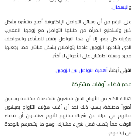
و
الإهمال
.
على الرغم من أن وسائل التواصل الإلكترونية أصبح منتشرة بشكل
كبير وتستطيع المرأة من خلالها التواصل مع زوجها المغترب
ورؤيته كل يوم، إلا أن هذا التواصل يفتقر للمشاعر والعواطف
الذي يتبادلها الزوجين عندما يتواصلان بشكل مباشر، مما يجعلها
مجرد وسيلة اطمئنان على الأحوال لا أكثر.
اقرئي أيضاً:
أهمية التواصل بين الزوجين
.
عدم قضاء أوقات مشتركة
هنالك الكثير من الأزواج الذين يتمتعون بشخصيات مختلفة ويحبون
أموراً مختلفة، بسبب ذلك تجد أن أغلب هؤلاء الأزواج يعيشون
حياتهم في عزلة عن شريك حياتهم لأنهم يعتقدون أن قضاء
الوقت معاً يتطلب فعل شيء مشترك، وهو ما يشعرهم بالوحدة
في زواجهم.