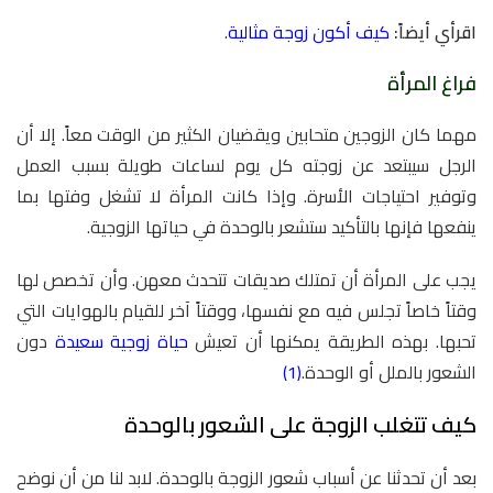
اقرأي أيضاً:
كيف أكون زوجة مثالية
.
فراغ المرأة
مهما كان الزوجين متحابين ويقضيان الكثير من الوقت معاً. إلا أن
الرجل سيبتعد عن زوجته كل يوم لساعات طويلة بسبب العمل
وتوفير احتياجات الأسرة. وإذا كانت المرأة لا تشغل وفتها بما
ينفعها فإنها بالتأكيد ستشعر بالوحدة في حياتها الزوجية.
يجب على المرأة أن تمتلك صديقات تتحدث معهن. وأن تخصص لها
وقتاً خاصاً تجلس فيه مع نفسها، ووقتاً آخر للقيام بالهوايات التي
تحبها. بهذه الطريقة يمكنها أن تعيش
حياة زوجية سعيدة
دون
الشعور بالملل أو الوحدة.
(1)
كيف تتغلب الزوجة على الشعور بالوحدة
بعد أن تحدثنا عن أسباب شعور الزوجة بالوحدة. لابد لنا من أن نوضح