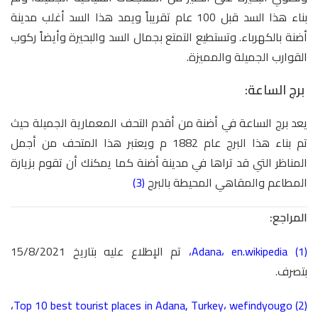
بناء هذا السد قبل 100 عام تقريباً ويمد هذا السد أغلب مدينة
أضنة بالكهرباء. وتستطيع التمتع بجمال السد والبحيرة وأيضاً ركوب
القوارب الجميلة والمميزة.
برج الساعة:
يعد برج الساعة في أضنة من أقدم التحف المعمارية الجميلة حيث
تم بناء هذا البرج عام 1882 م ويعتبر هذا المتحف من أجمل
المناظر التي قد تراها في مدينة أضنة كما يمكنك أن تقوم بزيارة
المطاعم والمقاهي المحيطة بالبرج
(3)
المراجع:
(1)
en.wikipedia
،
Adana
،
تم الإطلاع عليه بتاريخ 15/8/2021
بتصرف.
،
Top 10 best tourist places in Adana, Turkey
،
wefindyougo
(2)