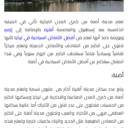
تعتبر مدينة أضنة من كبرى المدن التركية تأتي في المرتبة
الخامسة بعد إسطنبول والعاصمة
أنقرة
بالإضافة إلى
إزمير
وبورصة كما أنها تعتبر من
أفضل الأماكن السياحية في تركيا
لأنها
تحتوي على الكثير من المتاحف والأماكن الجميلة وتعتبر مركزاً
ثقافياً وسياحياً هاماً تستقطب الكثير من الزوار سنوياً وفي هذا
المقال سنتكلم عن أفضل الأماكن السياحية في أضنة.
أضنة:
يبلغ عدد سكان مدينة أنقرة أكثر من مليون نسمة وتعتبر مدينة
أضنة من كبرى المدن الصناعية والتجارية في تركيا ويسكنها الكثير
من الجنسيات فتحتوي على عدد قليل من الأتراك أما غالبية سكانها
العظمى فهي من الأكراد والعرب وتحتوي مدينة أضنة على الكثير
من المعادن الطبيعية مثل الحديد والزنك بكميات كبيرة وتعتبر هذه