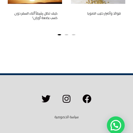
فوائد وأضرار حليب الصويا
كيف تظل رشيقاً أثناء السفر دون
كسب بضعة أوزان!
سياسة الخصوصية