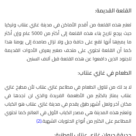
القلعة القديمة:
تعتبر هذه القلعة من أقدم الأماكن في مدينة غازي عنتاب وتركيا
حيث يرجع تاريخ بناء هذه القلعة إلى أكثر من 5000 عام وإن أكثر
ما يميزها أنها تقع على حافة جبل ولا تزال صامدة إلى يومنا هذا
كما أن القلعة تحتوي على متحف صغير يعرض الأدوات القديمة
للجنود الذين دافعوا عن هذه القلعة قبل آلاف السنين.
الطعام في غازي عنتاب:
لا بد لك من تناول الطعام في مطاعم غازي عنتاب لأن مطبخ غازي
عنتاب يمتاز بالكثير من الأطعمة الفريدة والذي لن تجدها في
مكان آخر ولعل أشهر طبق يقدم في مدينة غازي عنتاب هو الكباب
وتعتبر هذه المدينة هي مصدر الكباب الأول في العالم كما تحتوي
المطاعم على الكثير من أنواع الحلويات الشهية
.(2)
حديقة حيوان غازي عنتاب الوطنية: