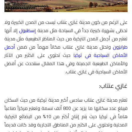
على الرغم من كون مدينة غازي عنتاب ليست من المدن الكبيرة ولا
تحظى بشهرة كبيرة جداً في السياحة مثل مدينة
إسطنبول
إلا أنها
تعتبر من أجمل المدن التركية من حيث المناظر الطبيعية مثل مدينة
طرابزون
وتحتل مدينة غازي عنتاب مكاناً مهماً من ضمن
أجمل
الأماكن السياحية في تركيا
حيث تحتوي على الكثير من الآثار
والأماكن الطبيعية الجميلة وفي هذا المقال سنتحدث عن أفضل
الأماكن السياحية في غازي عنتاب.
غازي عنتاب:
تعتبر مدينة غازي عنتاب سادس أكبر مدينة تركية من حيث السكان
فيبلغ عدد سكانها ما يزيد عن 800 ألف نسمة وتعتبر مركزاً صناعياً
هاماً في تركيا حيث يتم إنتاج أكثر من 10% من البضائع التركية
المحلية وتحتوي على الكثير من المناطق التجارية وقد كانت قديماً