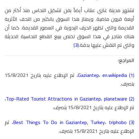
تشتهر مدينة غازي عنتاب أيضاً بفن تشكيل النحاس منذ أكثر من
أربعة قرون ماضية. ويمتاز هذا السوق بالكثير من التحف الأثرية
القديمة والتي تظهر الحرف اليدوية في العصور القديمة. كما أن
هناك متاجر في هذا السوق تختص ببيع القطع النحاسية الحديثة
والتي تم النقش عليها بدقة.
(3)
المراجع:
(1)
en.wikipedia
،
Gaziantep
،
تم الإطلاع عليه بتاريخ 15/8/2021
بتصرف.
،
Top-Rated Tourist Attractions in Gaziantep
،
planetware
(2)
تم الإطلاع عليه بتاريخ 15/8/2021 بتصرف.
(3)
triphobo
،
Best Things To Do in Gaziantep, Turkey
،
تم
الإطلاع عليه بتاريخ 15/8/2021 بتصرف.