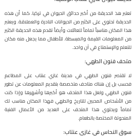
تعتبر هذ الحديقة من أكبر حدائق الحيوان في تركيا. كما أن هذه
الحديقة تحتوي على الكثير من الحيوانات النادرة والعملاقة. ويعتبر
هذا المكان مناسباً تماماً للعائلات وأيضاً تقدم هذه الحديقة الكثير
من المعلومات القيمة والمبسطة. للأطفال مما يجعل منه مكان
للتعلم والإستمتاع في آن واحد.
متحف فنون الطهي:
لا تقتصر فنون الطهي في مدينة غازي عنتاب على المطاعم
فحسب بل إن هناك متاحف متخصصة بتقديم المعلومات عن تطور
فنون الطهي ولعل هذا المتحف هو أكبرها وأشهرها وإذا كنت
من الأشخاص المحبين للتاريخ والطهي فهذا المكان مناسب لك
تماماً ويحتوي هذا المتحف على العديد من الأعمال الفنية
المنحوتة المختصة بالطعام.
سوق النحاس في غازي عنتاب: