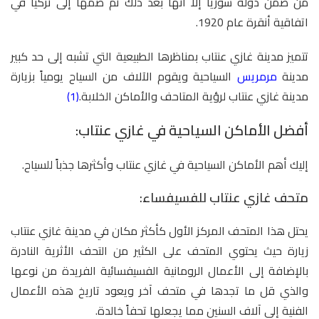
من ضمن دولة سوريا إلا أنها بعد ذلك تم ضمها إلى تركيا في
اتفاقية أنقرة عام 1920.
تتميز مدينة غازي عنتاب بمناظرها الطبيعية التي تشبه إلى حد كبير
مدينة
مرمريس
السياحية ويقوم الآلاف من السياح يومياً بزيارة
مدينة غازي عنتاب لرؤية المتاحف والأماكن الخلابة.
(1)
أفضل الأماكن السياحية في غازي عنتاب:
إليك أهم الأماكن السياحية في غازي عنتاب وأكثرها جذباً للسياح.
متحف غازي عنتاب للفسيفساء:
يحتل هذا المتحف المركز الأول كأكثر مكان في مدينة غازي عنتاب
زيارة حيث يحتوي المتحف على الكثير من التحف الأثرية النادرة
بالإضافة إلى الأعمال الرومانية الفسيفسائية الفريدة من نوعها
والذي قل ما تجدها في متحف آخر ويعود تاريخ هذه الأعمال
الفنية إلى آلاف السنين مما يجعلها تحفاً خالدة.