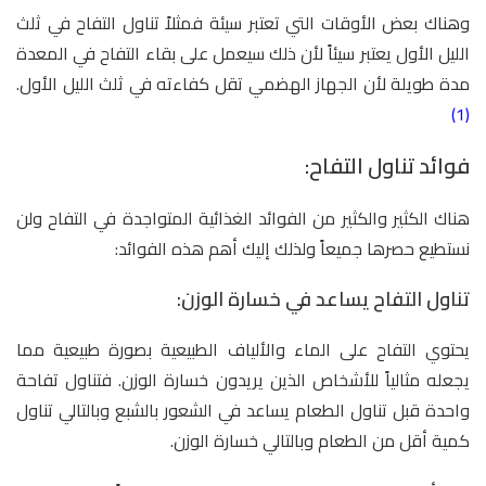
وهناك بعض الأوقات التي تعتبر سيئة فمثلاً تناول التفاح في ثلث
الليل الأول يعتبر سيئاً لأن ذلك سيعمل على بقاء التفاح في المعدة
مدة طويلة لأن الجهاز الهضمي تقل كفاءته في ثلث الليل الأول.
(1)
فوائد تناول التفاح:
هناك الكثير والكثير من الفوائد الغذائية المتواجدة في التفاح ولن
نستطيع حصرها جميعاً ولذلك إليك أهم هذه الفوائد:
تناول التفاح يساعد في خسارة الوزن:
يحتوي التفاح على الماء والألياف الطبيعية بصورة طبيعية مما
يجعله مثالياً للأشخاص الذين يريدون خسارة الوزن. فتناول تفاحة
واحدة قبل تناول الطعام يساعد في الشعور بالشبع وبالتالي تناول
كمية أقل من الطعام وبالتالي خسارة الوزن.