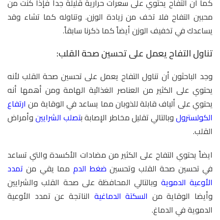
كما أن التفاح يحتوي على سعرات حرارية قليلة جداً فإذا كنت من
محبين التفاح فلا تخف من زيادة الوزن. وتناوله كما تشاء وقد
يساعدك في تخفيف الوزن أيضاً كما ذكرنا سابقاً.
تناول التفاح يعمل على تحسين صحة القلب:
وجد الباحثون أن تناول التفاح يعمل على تحسين صحة القلب لأنه
يحتوي على الكثير من العناصر الغذائية الهامة ومن أهمها أنه
يحتوي على ألياف قابلة للذوبان مما يساعد في الوقاية من
ارتفاع
الكولسترول
وبالتالي تقليل مخاطر الإصابة ب
تصلب الشرايين
وأمراض
القلب.
ايضاً يحتوي التفاح على الكثير من مضادات الأكسدة والتي تساعد
في تحسين صحة القلب وتحسين
ضغط الدم
مما يقي من
تمدد
الأوعية الدموية
وبالتالي المحافظة على صحة القلب والشرايين
وأيضا الوقاية من
السكتة الدماغية
الناتجة عن تمدد الأوعية
الدموية في الدماغ.