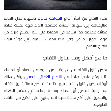
يعتبر التفاح من أكثر أنواع
الفواكه فائدة
وشهرة حول العالم
وبالإضافة إلى شهرته الكبيرة وطعمه اللذيذ فهو يمتلك عناصر
غذائية عظيمة جداً تساعد في الحفاظ على بنية الجسم وتزيد من
قوة الجهاز المناعي وفي هذا المقال سنتعرف إلى فوائد تناول
التفاح بانتظام.
ما هو أفضل وقت لتناول التفاح:
يمكن تناول التفاح في أي وقت من اليوم في الصباح أو المساء
لأنه يعتبر عنصراً هاماً في
النظام الغذائي الصحي
ولكن هناك
أوقات يكون تناول التفاح فيها ذا فائدة أكبر فمثلاً تناول التفاح
بعد وجبة الفطور أو الغداء بساعة يساعد في هضم الطعام
والحصول على أكبر فائدة منها لأنه يحتوي على الكثير من الألياف
الطبيعية.