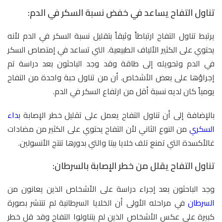
تناول التفاح يساعد في خفض نسبة السكر في الدم:
يرتبط تناول التفاح ارتباطاً وثيقاً بتقليل نسبة السكر في الدم لأنه
يحتوي على الكثير الألياف الطبيعية. التي تساعد في إمتصاص السكر
في الدم وتحويله إلى طاقة وقد وجد الباحثون بعد دراسة تم
إجراؤها على بعض الأشخاص. أن من تناول حبة واحدة من التفاح
يومياً كان لديه نسبة أقل من ارتفاع السكر في الدم.
بالإضافة إلى أن تناول التفاح يعمل على تقليل خطر الإصابة ب
داء
السكري
من النوع الثاني لأن التفاح يحتوي على الكثير من مضادات
غالأكسدة التي تمنع تلف خلايا بيتا والتي بدورها تنتج الأنسولين.
تناول التفاح يقلل من خطر الإصابة بالسرطان:
وجد الباحثون بعد إجراء دراسة على الأشخاص الذين يعانون من
السرطان
في مراحله الأولى أن الخلايا السرطانية لم تنتشر بصورة
كبيرة على عكس الأشخاص الذين لم يتناولوا التفاح وقد قل خطر