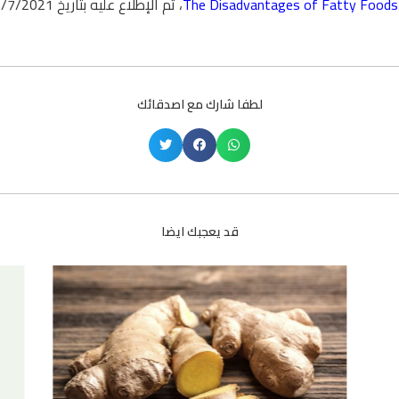
The Disadvantages of Fatty Foods
، تم الإطلاع عليه بتاريخ 15/7/2021 بتصرف.
لطفا شارك مع اصدقائك
قد يعجبك ايضا