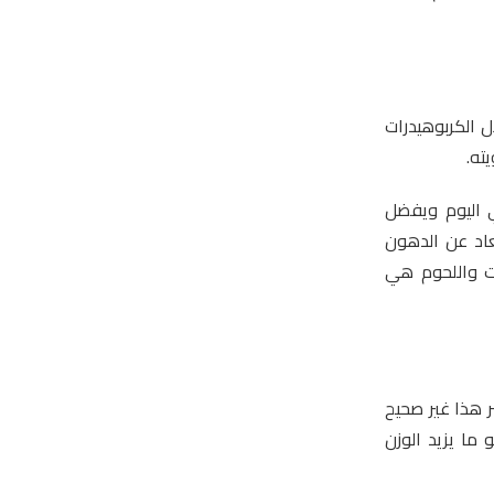
 الكربوهيدرات
ته.
حال تناول 2000 سعرة حرارية في اليوم ويفضل
اد عن الدهون
وت واللحوم هي
ر هذا غير صحيح
ما يزيد الوزن