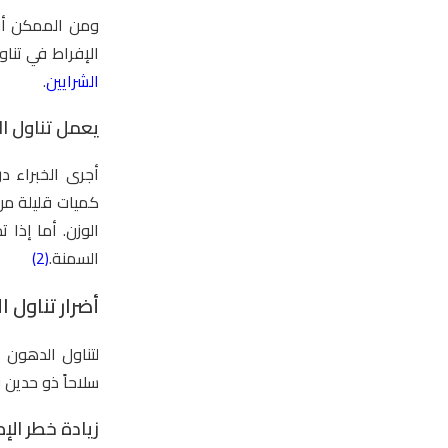
ومن الممكن أن 
الإفراط في تنا
الشرايين
.
يعمل تناول ا
أجرى الخبراء د
كميات قليلة من
الوزن. أما إذا 
السمنة.
(2)
أضرار تناول 
لتناول الدهون أ
سلاحاً ذو حدين 
زيادة خطر الإ