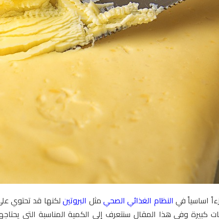
اً اساسياً في
النظام الغذائي الصحي
مثل
البروتين
لكنها قد تحتوي على
يات كبيرة وفي هذا المقال سنتعرف إلى الكمية المناسبة التي يحتاجها