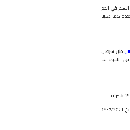
السكر في الدم
ددة كما ذكرنا
ان
مثل سرطان
 في اللحوم قد
تم الإطلاع عليه بتاريخ 15/7/2021