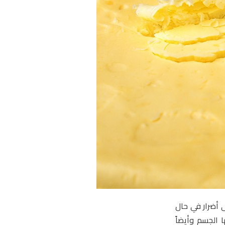
 أضرار في حال
 الجسم وأيضاً