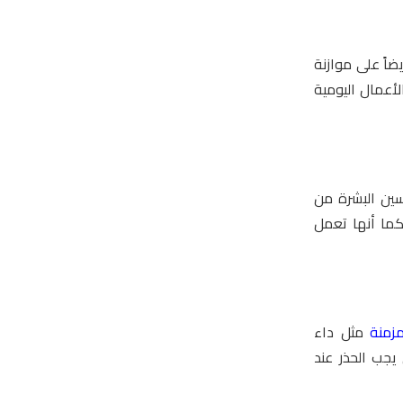
ضاً على موازنة
لأعمال اليومية
ين البشرة من
كما أنها تعمل
مزمنة
مثل داء
جب الحذر عند