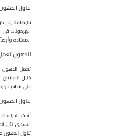
تناول الدهون 
بالإضافة إلى كو
الهرمونات في ال
المعتادة وأيضاً
الدهون تعمل ع
تعمل الدهون ع
خلال الجيلاتين
على تنظيم حرارة
تناول الدهون 
أثبتت الدراسات
السكري لأن ال
تناول الدهون فت