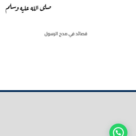
قصائد في مدح الرسول