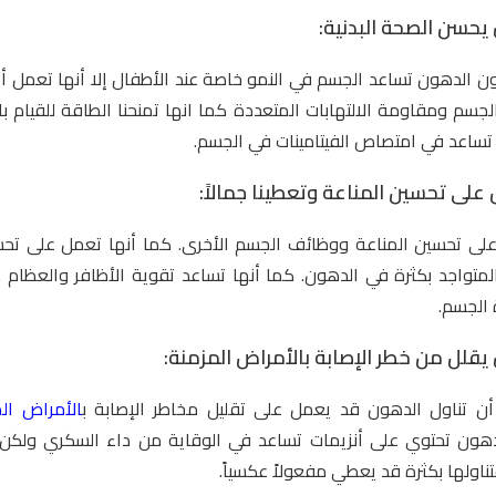
يحسن الصحة البدنية:
ن الدهون تساعد الجسم في النمو خاصة عند الأطفال إلا أنها تعمل أي
جسم ومقاومة الالتهابات المتعددة كما انها تمنحنا الطاقة للقيام با
 تساعد في امتصاص الفيتامينات في الجسم.
لى تحسين المناعة وتعطينا جمالاً:
لى تحسين المناعة ووظائف الجسم الأخرى. كما أنها تعمل على تحس
 المتواجد بكثرة في الدهون. كما أنها تساعد تقوية الأظافر والعظام 
 الجسم.
يقلل من خطر الإصابة بالأمراض المزمنة:
 أن تناول الدهون قد يعمل على تقليل مخاطر الإصابة ب
الأمراض ال
دهون تحتوي على أنزيمات تساعد في الوقاية من
داء السكري
ولكن ي
ناولها بكثرة قد يعطي مفعولاً عكسياً.