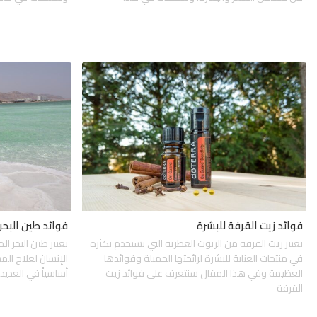
فوائد زيت القرفة للبشرة
فوائد طين البحر
يعتبر زيت القرفة من الزيوت العطرية التي تستخدم بكثرة
يعتبر طين البحر ا
في منتجات العناية للبشرة لرائحتها الجميلة وفوائدها
الإنسان لعلاج المش
العظيمة وفي هذا المقال سنتعرف على فوائد زيت
أساسياً في العديد
القرفة