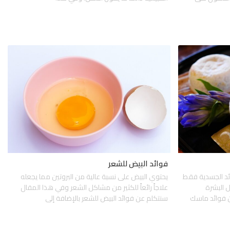
فوائد البيض للشعر
ائد الجسدية فقط
يحتوي البيض على نسبة عالية من البروتين مما يجعله
ل البشرة
علاجاً رائعاً للكثير من مشاكل الشعر وفي هذا المقال
 فوائد ماسك
سنتكلم عن فوائد البيض للشعر بالإضافة إلى