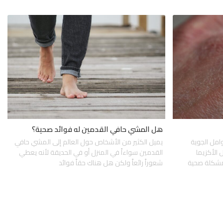
هل المشي حافي القدمين له فوائد صحية؟
امل الجوية
يميل الكثير من الأشخاص حول العالم إلى المشي حافي
 الأكزيما
القدمين سواءاً في المنزل أو في الحديقة لأنه يعطي
 مشكلة صحية
شعوراً رائعاً ولكن هل هناك حقاً فوائد