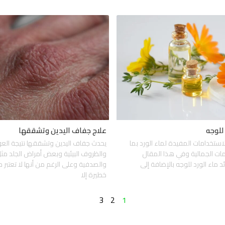
للوجه
علاج جفاف اليدين وتشققها
استخدامات المفيدة لماء الورد بما
يحدث جفاف اليدين وتشققها نتيجة العو
ات الجمالية وفي هذا المقال
والظروف البيئية وبعض أمراض الجلد مثل
ماء الورد للوجه بالإضافة إلى
والصدفية وعلى الرغم من أنها لا تعتبر
خطيرة إلا
3
2
1