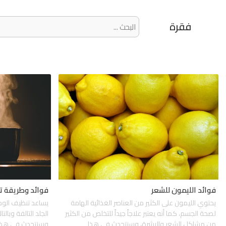
فقرة
فوائد الليمون للشعر
فوائد وطريقة تن
يحتوي الليمون على الكثير من العناصر الغذائية الهامة
يساعد تنظيف الوجه
لصحة الجسم، كما أنه يعتبر علاجاً جيداً للتخلص من الكثير
الجلد التالفة وبال
من مشاكل الشعر والبشرة، وسنتحدث في هذا
وسنتحدث في هذا 