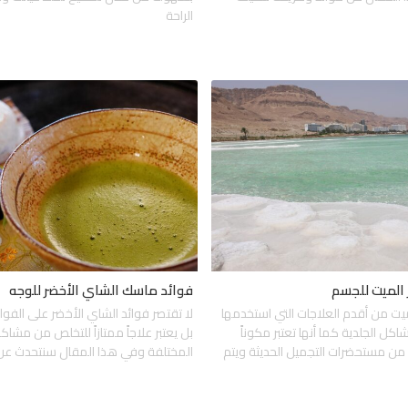
الراحة
 الميت للجسم
فوائد ماسك الشاي الأخضر للوجه
لميت من أقدم العلاجات التي استخدمها
لا تقتصر فوائد الشاي الأخضر على الفو
اكل الجلدية كما أنها تعتبر مكوناً
بل يعتبر علاجاً ممتازاً للتخلص من مشاك
 من مستحضرات التجميل الحديثة ويتم
المختلفة وفي هذا المقال سنتحدث عن