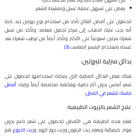
يعمل على تسهيل عملية غسل وتمشيط الشعر.
للحصول على أفضل النتائج تأكد من استخدام نوع بروتين جيد. كما
أنه يجب عليك الذهاب إلى مركز تجميل معتمد. وتأكد من غسل
شعرك مرتين اسبوعياً على الأكثر. وتأكد أيضاً من ترطيب شعرك بعد
غسله باستخدام البلسم المناسب.
(3)
بدائل منزلية للبروتين:
هناك بعض البدائل المنزلية التي يمكنك استخدامها للحصول على
شعر أملس بدون آثار جانبية وبتكلفة منخفضة أيضاً وإليك
أفضل
ماسك للشعر في المنزل
:
علاج الشعر بالزيوت الطبيعية:
تعتبر هذه الطريقة هي الأفضل للحصول على شعر ناعم بدون
مواد كيميائية ويعتبر زيت الزيتون وزيت جوز الهند و
زيت الخروع
هم