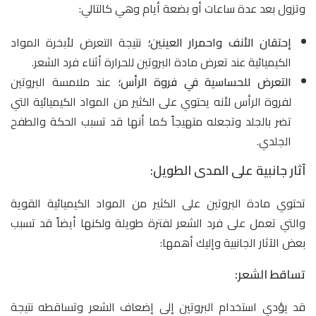
وتزول بعد عدة ساعات أو بضعة أيام وهي كالتالي:
إحتقان الأنف واحمرار العينين؛
نتيجة التعرض لأبخرة المواد
الكيميائية عند تعرض مادة البروتين للحرارة أثناء فرد الشعر.
التعرض للحساسية في فروة الرأس؛
عند ملامسة البروتين
لفروة الرأس لأنه يحتوي على الكثير من المواد الكيميائية التي
تضر بالجلد وتجعله متهيجاً كما أنها قد تسبب الحكة والطفح
الجلدي.
آثار جانبية على المدى الطويل:
تحتوي مادة البروتين على الكثير من المواد الكيميائية القوية
والتي تعمل على فرد الشعر لفترة طويلة ولكنها أيضاً قد تسبب
بعض الآثار الجانبية وإليك أهمها:
تساقط الشعر:
قد يؤدي استخدام البروتين إلى إضعاف الشعر وتساقطه نتيجة