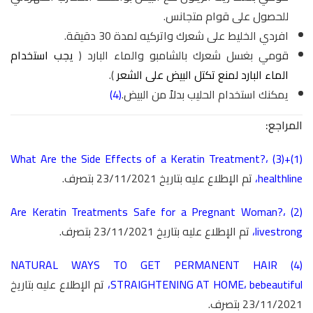
للحصول على قوام متجانس.
افردي الخليط على شعرك واتركيه لمدة 30 دقيقة.
قومي بغسل شعرك بالشامبو والماء البارد (
يجب استخدام
الماء البارد لمنع تكتل البيض على الشعر
).
يمكنك استخدام الحليب بدلاً من البيض.
(4)
المراجع:
What Are the Side Effects of a Keratin Treatment?
،
(1)+(3)
healthline
،
تم الإطلاع عليه بتاريخ 23/11/2021 بتصرف.
Are Keratin Treatments Safe for a Pregnant Woman?
،
(2)
livestrong
،
تم الإطلاع عليه بتاريخ 23/11/2021 بتصرف.
NATURAL WAYS TO GET PERMANENT HAIR
(4)
bebeautiful
،
STRAIGHTENING AT HOME
،
تم الإطلاع عليه بتاريخ
23/11/2021 بتصرف.