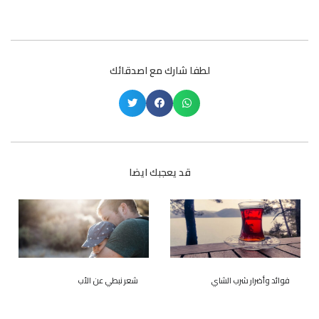
لطفا شارك مع اصدقائك
قد يعجبك ايضا
فوائد وأضرار شرب الشاي
شعر نبطي عن الأب