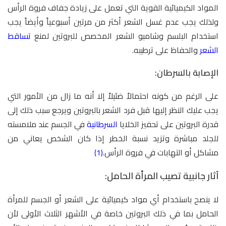
المواد الكيميائية القوية التي تعمل على زيادة جفاف فروة الرأس
ولذلك يجب عدم غسل الشعر أكثر من مرتين أسبوعياً وأيضاً يجب
استخدام البلسم وشامبو الشعر المخصص للبروتين لمنع
تساقط
الشعر
والحفاظ على ترطيبه.
الإصابة بالسرطان:
على الرغم من كونه احتمالاً ضئيلاً إلا أنه ما زال من الأمور التي
يجب عليك النظر إليها قبل فرد الشعر بالبروتين ويرجع سبب ذلك إلى
قدرة البروتين على تحفيز الخلايا
السرطانية
في الجسم عند ملامسته
للجلد مباشرة وتزيد نسبة الخطر إذا كان الشخص يعاني من
مشاكل أو التهابات في فروة الرأس.
(1)
آثار جانبية تصيب المرأة الحامل:
لا ينصح باستخدام أي مواد كيميائية على الشعر أو الجسم للمرأة
الحامل بما في ذلك البروتين خاصة في الأشهر الثلاث الأولى لأن