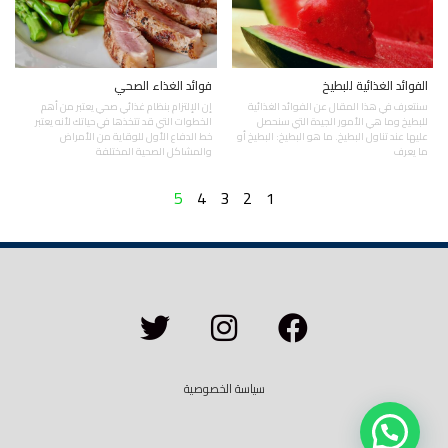
الفوائد الغذائية للبطيخ
فوائد الغذاء الصحي
سنتعرف في هذا المقال عن الفوائد الغذائية
إن الإلتزام بنظام غذائي صحي يعتبر من أهم
للبطيخ وما هي الأمور الجيدة التي سنحصل
الخطوات التي قد تتخذها في حياتك لأنه يعتبر
عليها عند تناول البطيخ. ما هو البطيخ: البطيخ أو
خط الدفاع الأول للوقاية من الأمراض
ما يعرف
والمشاكل الصحية المختلفة
5
4
3
2
1
سياسة الخصوصية