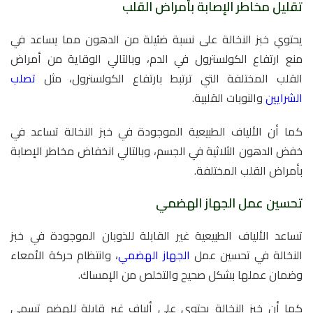
تقليل مخاطر الإصابة بأمراض القلب
يحتوي خبز النخالة على نسبة ضئيلة من الدهون مما يساعد في
منع ارتفاع الكولسترول في الدم، وبالتالي الوقاية من أمراض
القلب المختلفة التي ترتبط بارتفاع الكولسترول، مثل
تصلب
الشرايين
والنوبات القلبية.
كما أن الألياف الطبيعية الموجودة في خبز النخالة تساعد في
خفض الدهون الثلاثية في الجسم، وبالتالي انخفاض مخاطر الإصابة
بأمراض القلب المختلفة.
تحسين عمل الجهاز الهضمي
تساعد الألياف الطبيعية غير القابلة للذوبان الموجودة في خبز
النخالة في تحسين عمل
الجهاز الهضمي
، وانتظام حركة الأمعاء
وضمان عملها بشكل صحيح والتخلص من الإمساك.
كما أن خبز النخالة يحتوي على ألياف غير قابلة للهضم تسمى