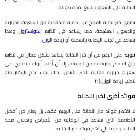
النخالة على الشعور بالشبع لمدة طويلة.
يحتوي خبز نخالة القمح على كمية منخفضة من السعرات الحرارية
والدهون المشبعة، مما يساعد في تنظيم
الكولسترول
وهذا
يساعد في تجنب الإصابة بالسمنة أو
زيادة الوزن
.
تنويه:
على الرغم من أن خبز النخالة يساعد بشكل فعال في تنظيم
وزن الجسم والوقاية من السمنة، إلا أن أغلب أنواعه تحتوي على
سعرات حرارية مقاربة للخبز الأبيض، لذلك يجب عدم الإكثار منه
لتجنب زيادة الوزن.
(1)
فوائد أخرى لخبز النخالة
لا تقتصر فوائد خبز النخالة على الرجيم فقط، بل يعتبر من أفضل
الأطعمة التي تساعد في الوقاية من الأمراض وتحسن صحة
القلب، وفيما يلي أهم فوائد خبز النخالة: