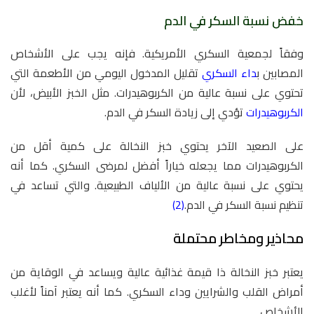
خفض نسبة السكر في الدم
وفقاً لجمعية السكري الأمريكية. فإنه يجب على الأشخاص
المصابين ب
داء السكري
تقليل المدخول اليومي من الأطعمة التي
تحتوي على نسبة عالية من الكربوهيدرات. مثل الخبز الأبيض، لأن
الكربوهيدرات
تؤدي إلى زيادة السكر في الدم.
على الصعيد الآخر يحتوي خبز النخالة على كمية أقل من
الكربوهيدرات مما يجعله خياراً أفضل لمرضى السكري. كما أنه
يحتوي على نسبة عالية من الألياف الطبيعية. والتي تساعد في
تنظيم نسبة السكر في الدم.
(2)
محاذير ومخاطر محتملة
يعتبر خبز النخالة ذا قيمة غذائية عالية ويساعد في الوقاية من
أمراض القلب والشرايين وداء السكري. كما أنه يعتبر آمناً لأغلب
الأشخاص.