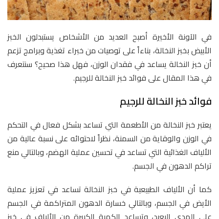
في الآونة الأخيرة أصبح العديد من الأشخاص يستبدلون الخبز
الأبيض بخبز النخالة، بناءاً على توصيات من خبراء تغذية وبرامج تزعم
أن خبز النخالة يساعد في فقدان الوزن، فهل هذا صحيح؟ سنتعرف
في هذا المقال على فوائد خبز النخالة للرجيم.
فوائد خبز النخالة للرجيم
يعتبر خبز النخالة من الأطعمة التي تساعد بشكل فعال في التحكم
في الوزن والوقاية من السمنة، نظراً لاحتوائه على نسبة عالية من
الألياف الغذائية التي تساعد في تحسين عملية الهضم، وبالتالي منع
تراكم الدهون في الجسم.
كما أن الألياف الطبيعية في خبز النخالة تساعد في تعزيز عملية
الأيض في الجسم، وبالتالي خسارة الدهون المتراكمة في الجسم
على المدى البعيد، وتساعد الكمية الكبيرة من الألياف في خبز