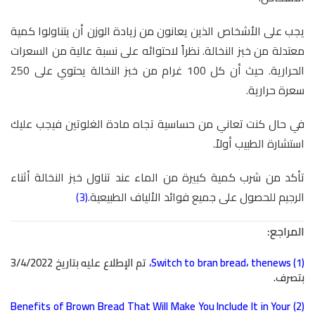
يجب على الأشخاص الذين يعانون من زيادة الوزن أن يتناولوا كمية
معتدلة من خبز النخالة. نظراً لاحتوائه على نسبة عالية من السعرات
الحرارية. حيث أن كل 100 غرام من خبز النخالة يحتوي على 250
سعرة حرارية.
في حال كنت تعاني من حساسية تجاه مادة الغلوتين فيجب عليك
استشارة الطبيب أولاً.
تأكد من شرب كمية كبيرة من الماء عند تناول خبز النخالة أثناء
الرجيم للحصول على جميع فوائد الألياف الطبيعية.
(3)
المراجع:
(1)
thenews
،
Switch to bran bread
،
تم الإطلاع عليه بتاريخ 3/4/2022
بتصرف.
Benefits of Brown Bread That Will Make You Include It in Your
(2)