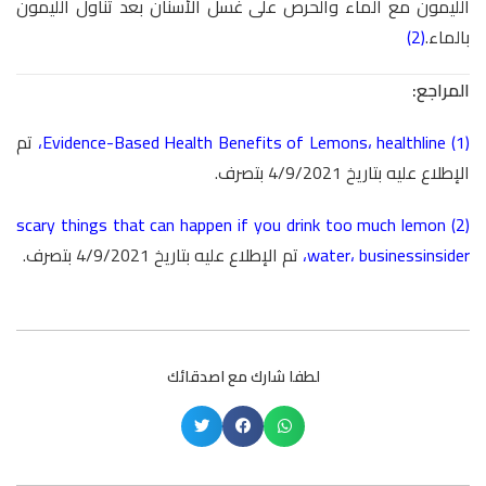
الليمون مع الماء والحرص على غسل الأسنان بعد تناول الليمون
بالماء.
(2)
المراجع:
(1)
healthline
،
Evidence-Based Health Benefits of Lemons
،
تم
الإطلاع عليه بتاريخ 4/9/2021 بتصرف.
scary things that can happen if you drink too much lemon
(2)
businessinsider
،
water
،
تم الإطلاع عليه بتاريخ 4/9/2021 بتصرف.
لطفا شارك مع اصدقائك