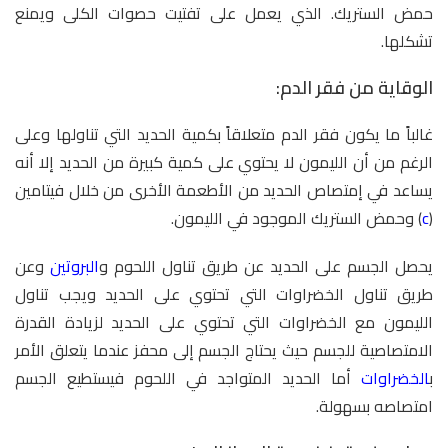
حمض الستريك. الذي يعمل على تفتيت حصوات الكلى ويمنع
تشكلها.
الوقاية من فقر الدم:
غالباً ما يكون فقر الدم متعلاقاً بكمية الحديد التي تناولها وعلى
الرغم من أن الليمون لا يحتوي على كمية كبيرة من الحديد إلا أنه
يساعد في إمتصاص الحديد من الأطعمة الأخرى من خلال فيتامين
(
c
) وحمض الستريك الموجود في الليمون.
يحصل الجسم على الحديد عن طريق تناول اللحوم و
البروتين
وعن
طريق تناول الخضراوات التي تحتوي على الحديد ويجب تناول
الليمون مع الخضراوات التي تحتوي على الحديد لزيادة القدرة
الامتصاصية للجسم حيث يحتاج الجسم إلى محفز عندما يتعلق الأمر
ب
الخضراوات
أما الحديد المتواجد في اللحوم فيستطيع الجسم
امتصاصه بسهولة.