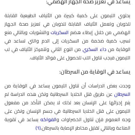
يساعد في تعزيز صحة الجهاز الهضمي:
يحتوي الليمون على كمية كبيرة من الألياف الطبيعية القابلة
للذوبان وتعمل الألياف القابلة للذوبان في تعزيز صحة الجهاز
الهضمي من خلال إبطاء هضم
السكريات
والنشويات وبالتالي منع
تسرب كمية ضخمة من السكريات إلى الدم والتي تساعد في
الوقاية من
داء السكري
من النوع الثاني وتتمركز الألياف في لب
الليمون فيجب تناول اللب للحصول على فوائد الألياف.
يساعد في الوقاية من السرطان:
وجدت بعض الدراسات أن تناول الليمون يساعد في الوقاية من
السرطان
عن طريق قتل الخلايا السرطانية ولكن هذه الدراسة لم
يتم إجرائها على الإنسان بعد لذلك لا يمكن التأكد من مفعول
الليمون على قتل الخلايا السرطانية في جسم الإنسان ولكن على
وجه العموم فإن تناول الخضراوات و
الفواكه
يساعد في تقوية
المناعة وبالتالي تقليل مخاطر الإصابة بالسرطان.
(1)