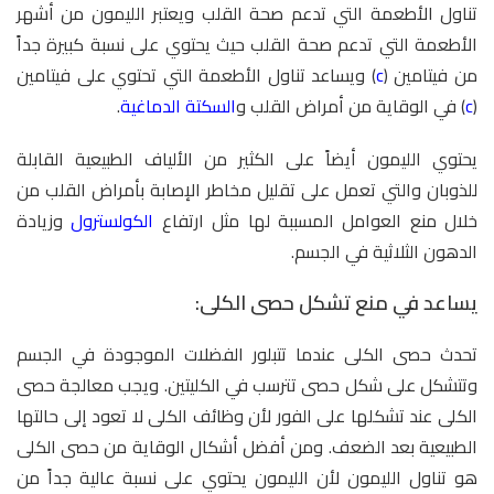
تناول الأطعمة التي تدعم صحة القلب ويعتبر الليمون من أشهر
الأطعمة التي تدعم صحة القلب حيث يحتوي على نسبة كبيرة جداً
من فيتامين (
c
) ويساعد تناول الأطعمة التي تحتوي على فيتامين
(
c
) في الوقاية من أمراض القلب و
السكتة الدماغية
.
يحتوي الليمون أيضاً على الكثير من الألياف الطبيعية القابلة
للذوبان والتي تعمل على تقليل مخاطر الإصابة بأمراض القلب من
خلال منع العوامل المسببة لها مثل ارتفاع
الكولسترول
وزيادة
الدهون الثلاثية في الجسم.
يساعد في منع تشكل حصى الكلى:
تحدث حصى الكلى عندما تتبلور الفضلات الموجودة في الجسم
وتتشكل على شكل حصى تترسب في الكليتين. ويجب معالجة حصى
الكلى عند تشكلها على الفور لأن وظائف الكلى لا تعود إلى حالتها
الطبيعية بعد الضعف. ومن أفضل أشكال الوقاية من حصى الكلى
هو تناول الليمون لأن الليمون يحتوي على نسبة عالية جداً من