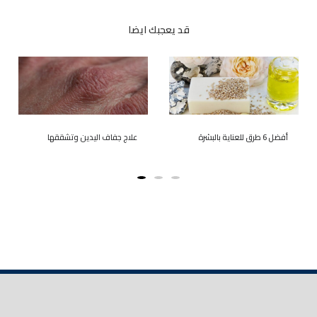
قد يعجبك ايضا
أفضل 6 طرق للعناية بالبشرة
علاج جفاف اليدين وتشققها