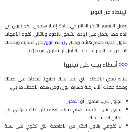
الإبتعاد عن التوتر:
يعمل الشعور بالتوتر الدائم في زيادة إفراز هرمون الكورتيزون في
الدم مما يعمل على زيادة الشعور بالجوع وبالتالي تقوم الأمهات
بتناول كمية طعام هائلة وبالتالي
زيادة الوزن
بدل خسارته ويمكنك
التخلص من التوتر من خلال التأمل أو تمارين اليوغا.
(2)
◊◊◊
أخطاء يجب علي تجنبها:
هناك بعض الأخطاء التي يجب عليك تجنبها. للحفاظ على صحتك
وصحة طفلك أثناء رحلة خسارة الوزن ومن هذه الأخطاء ما يلي:
تجنبي شرب الكحول أو
التدخين
.
تجنبي تناول كمية طعام قليلة للغاية لأن ذلك سيؤدي إلى
تقليل الحليب لديك.
لا تقومي بتناول الكثير من الأطعمة التي تحتوي على نسبة