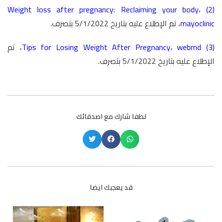
Weight loss after pregnancy: Reclaiming your body
،
(2)
mayoclinic
، تم الإطلاع عليه بتاريخ 5/1/2022 بتصرف.
(3)
webmd
،
Tips for Losing Weight After Pregnancy
،
تم
الإطلاع عليه بتاريخ 5/1/2022 بتصرف.
لطفا شارك مع اصدقائك
قد يعجبك ايضا