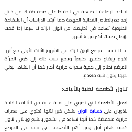
تساعد الرضاعة الطبيعية في الحفاظ على صحة طفلك من خلال
إمداده بالعناصر الغذائية المهمة كما أثبتت الدراسات أن الرلاضاعة
الطبيعية تساعد في تخليصك من الوزن الزائد لا سيما إذا قمت
بإرضاع طفلك أكثر من 6 أشهر.
قد لا تفقد المرضع الوزن الزائد في الشهور الثلاث الأولى مع أنها
تقوم بإرضاع طفلها طبيعياً ويرجع سبب ذلك إلى كون المرأة
المرضع تحتاج إلى كمية سعرات حرارية أكبر كما أن النشاط البدني
لديها يكون شبه منعدم.
تناول الأطعمة الغنية بالألياف:
تعمل الأطعمة التي تحتوي على نسبة عالية من الألياف القابلة
للذوبان على
خسارة الوزن
بشكل كبير لأنها تحتوي على سعرات
حرارية منخفضة كما أنها تساعد في الشعور بالشبع وبالتالي تناول
كمية طعام أقل ومن أهم الأطعمة التي يجب على المرضع