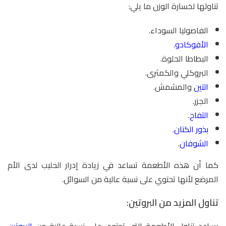
تناولها لخسارة الوزن ما يلي:
الفاصوليا السوداء.
الأفوكادو
.
البطاطا الحلوة.
البروكلي والكمثرى.
التين
والمشمش.
الجزر.
التفاح
.
بذور الكتان
.
الشوفان
.
كما أن هذه الأطعمة تساعد في زيادة إدرار الحليب لدى الأم
المرضع لأنها تحتوي على نسبة عالية من السوائل.
تناول المزيد من البروتين:
يساعد تناول الأطعمة التي تحتوي على نسبة عالية من
البروتين