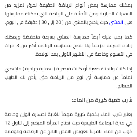
يمكنك ممارسة بعض أنواع الرياضة الخفيفة لحرق لمزيد من
السعرات الحرارية ومن الأمثلة على الرياضة التي يمكنك ممارستها
هي
المشي
حيث ينصح بالمشي من ( 20 إلى 30 ) دقيقة في اليوم.
كما يجب عليك أيضاً ممارسة المشي بسرعة منخفضة ويمكنك
زيادة السرعة تدريجياً ولا ينصح بممارسة الرياضة أكثر من 3 مرات
في الأسبوع وخاصة في الأشهر الأولى بعد الولادة.
إذا كانت ولادتك صعبة أو كانت قيصرية ( بعملية جراحية ) فابتعدي
تماماً عن ممارسة أي نوع من الرياضة حتى يأذن لك الطبيب
المعالج.
شرب كمية كبيرة من الماء:
يعتبر شرب الماء بكمية كبيرة مهماً للغاية لخسارة الوزن وخاصة
في فترة الرضاعة الطبيعية حيث تحتاج المرأة المرضع إلى تناول 12
كوب من الماء تاقريباً لتعويض النقص الناتج عن الرضاعة وللوقاية