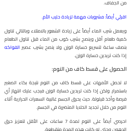
من الجفاف.
اقرئي أيضاً:
مشروبات مهمة لزيادة حليب الأم
.
ويعمل شرب الماء أيضاً على زيادة الشعور بالامتلاء وبالتالي تناول
كمية طعام أقل وينصح بشرب كوب من الماء قبل تناول الطعام
بنصف ساعة لتسريع خسارة الوزن ولا ينصح بشرب عصير
الفواكه
إذا كنت تريدين خسارة الوزن.
الحصول على قسط كاف من النوم:
لا تحصل الأمهات على قسط كاف من النوم نتيجة بكاء الصغير
باستمرار. ولكن إذا كنت تريدين خسارة الوزن فيجب عليك انتهاز أي
فرصة وأخذ قيلولة. حيث يحرق الجسم غالبية السعرات الحرارية أثناء
النوم من خلال تجديد الخلايا المتضررة في الجسم.
احرصي أيضاً على النوم لمدة 7 ساعات على الأقل لتعزيز حرق
الدهون وحتى لو كانت هذه المدة متقطعة.