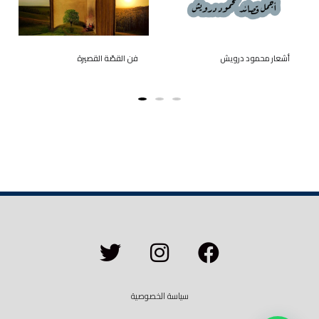
أشعار محمود درويش
فن القصّة القصيرة
سياسة الخصوصية